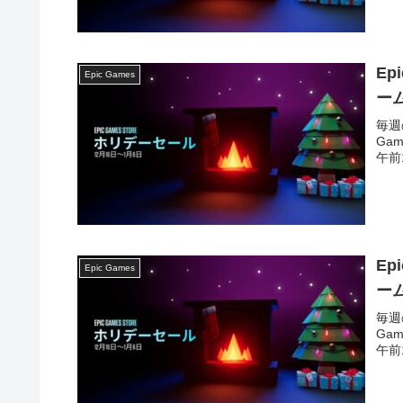
Ep
Epic Games
ー
毎週
Ga
午前1
Ep
Epic Games
ー
毎週
Ga
午前1