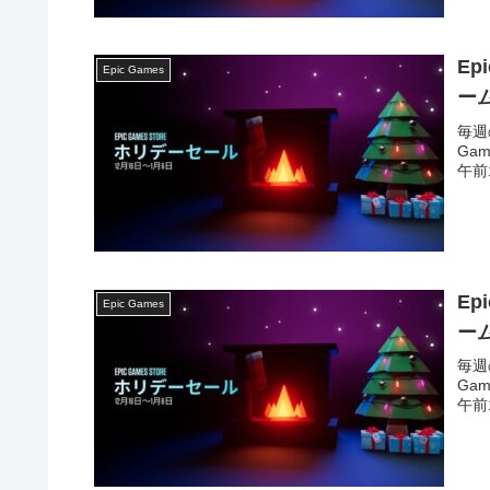
Ep
Epic Games
ー
毎週
Ga
午前1
Ep
Epic Games
ー
毎週
Ga
午前1