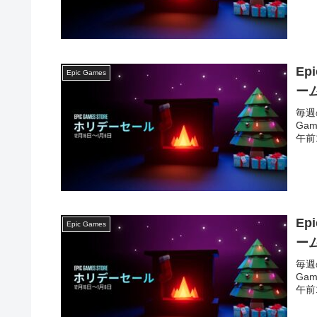
Ep
Epic Games
ー
毎週
Ga
午前1
Ep
Epic Games
ー
毎週
Ga
午前1