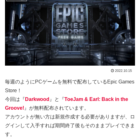
2022.10.15
毎週のようにPCゲームを無料で配布しているEpic Games
Store！
今回は『
Darkwood
』と『
ToeJam & Earl: Back in the
Groove!
』が無料配布されています。
アカウントが無い方は新規作成する必要がありますが、ロ
グインして入手すれば期間終了後もそのままプレイできま
す。