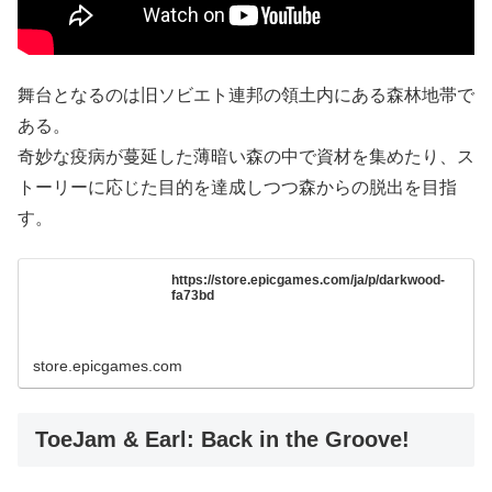
舞台となるのは旧ソビエト連邦の領土内にある森林地帯で
ある。
奇妙な疫病が蔓延した薄暗い森の中で資材を集めたり、ス
トーリーに応じた目的を達成しつつ森からの脱出を目指
す。
https://store.epicgames.com/ja/p/darkwood-
fa73bd
store.epicgames.com
ToeJam & Earl: Back in the Groove!