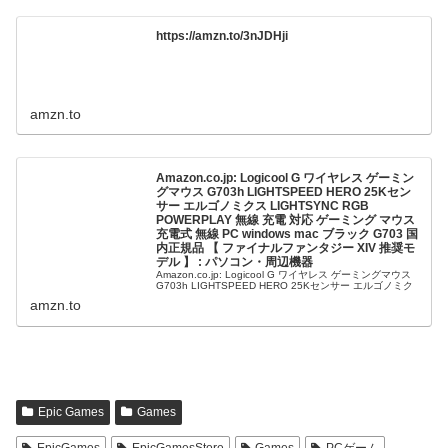
https://amzn.to/3nJDHji
amzn.to
Amazon.co.jp: Logicool G ワイヤレス ゲーミン
グマウス G703h LIGHTSPEED HERO 25Kセン
サー エルゴノミクス LIGHTSYNC RGB
POWERPLAY 無線 充電 対応 ゲーミング マウス
充電式 無線 PC windows mac ブラック G703 国
内正規品 【 ファイナルファンタジー XIV 推奨モ
デル 】 : パソコン・周辺機器
Amazon.co.jp: Logicool G ワイヤレス ゲーミングマウス
G703h LIGHTSPEED HERO 25Kセンサー エルゴノミク
ス LIGHTSYNC RGB POWERPLA.......
amzn.to
Epic Games
Games