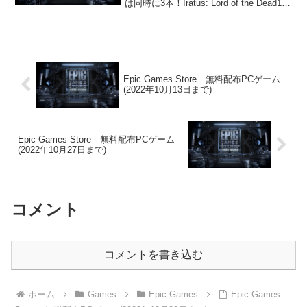
は同時に3本！Iratus: Lord of the Dead1本
目はターン制戦術ローグライク
RPG「Iratus: Lord of the Dead」.......
Epic Games Store 無料配布PCゲーム
(2022年10月13日まで)
Epic Games Store 無料配布PCゲーム
(2022年10月27日まで)
コメント
コメントを書き込む
ホーム
Games
Epic Games
Epic Games