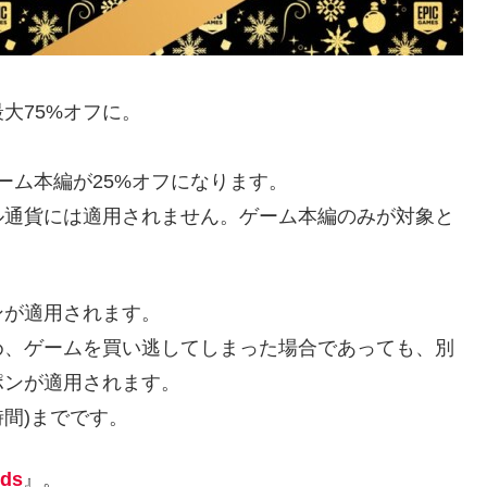
大75%オフに。
ゲーム本編が25%オフになります。
ル通貨には適用されません。ゲーム本編のみが対象と
ンが適用されます。
め、ゲームを買い逃してしまった場合であっても、別
ポンが適用されます。
時間)までです。
rds
』。