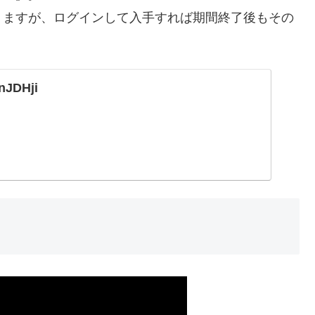
りますが、ログインして入手すれば期間終了後もその
3nJDHji