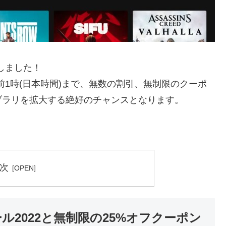
開幕しました！
6日午前1時(日本時間)まで、無数の割引、無制限のクーポ
ブラリを拡大する絶好のチャンスとなります。
次
ーセール2022と無制限の25%オフクーポン