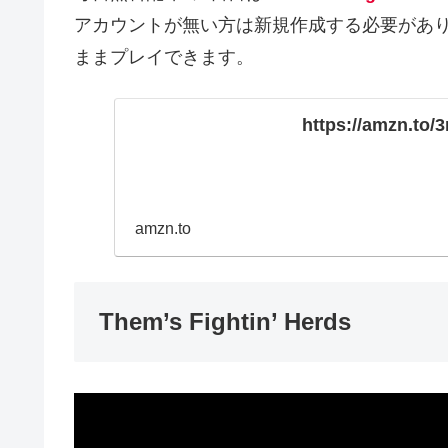
アカウントが無い方は新規作成する必要があ
ままプレイできます。
https://amzn.to/
amzn.to
Them’s Fightin’ Herds