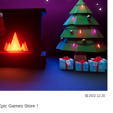
2022.12.20
Games Store！