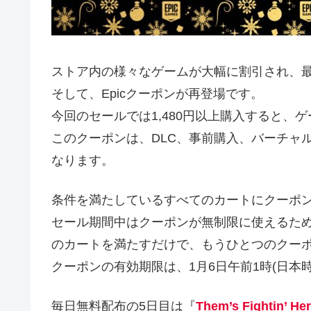
ストア内の様々なゲームが大幅に割引され、最
そして、Epicクーポンが再登場です。
今回のセールでは1,480円以上購入すると、
このクーポンは、DLC、事前購入、バーチャ
なります。
条件を満たしているすべてのカートにクーポ
セール期間中はクーポンが無制限に使えるた
のカートを満たすだけで、もうひとつのクー
クーポンの有効期限は、1月6日午前1時(日本
毎日無料配布の5日目は『
Them’s Fightin’ He