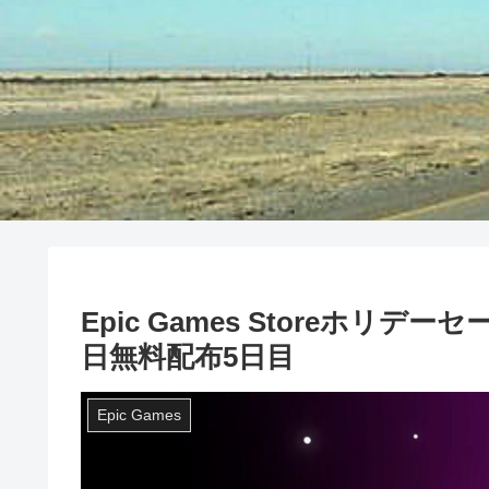
Epic Games Storeホリデ
日無料配布5日目
Epic Games