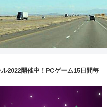
ーセール2022開催中！PCゲーム15日間毎