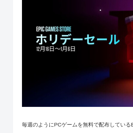
毎週のようにPCゲームを無料で配布しているEpic 